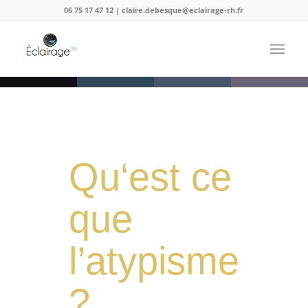
06 75 17 47 12 | claire.debesque@eclairage-rh.fr
Qu‘est ce
que
l’atypisme
?