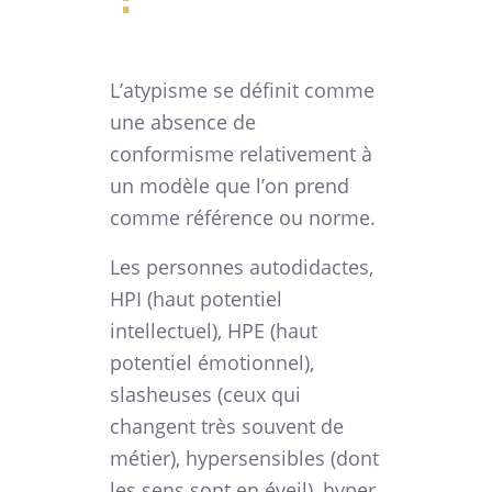
L’atypisme se définit comme
une absence de
conformisme relativement à
un modèle que l’on prend
comme référence ou norme.
Les personnes autodidactes,
HPI (haut potentiel
intellectuel), HPE (haut
potentiel émotionnel),
slasheuses (ceux qui
changent très souvent de
métier), hypersensibles (dont
les sens sont en éveil), hyper