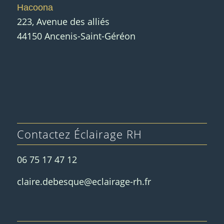
Hacoona
223, Avenue des alliés
44150 Ancenis-Saint-Géréon
Contactez Éclairage RH
06 75 17 47 12
claire.debesque@eclairage-rh.fr