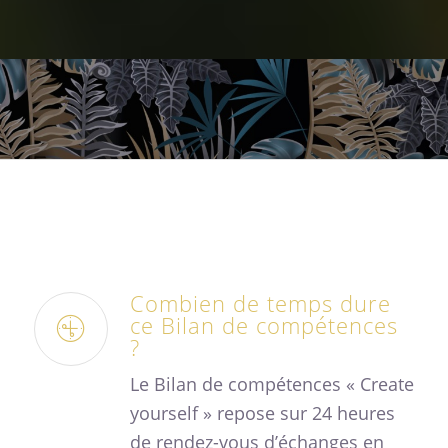
Combien de temps dure
ce Bilan de compétences
?
Le Bilan de compétences « Create
yourself » repose sur 24 heures
de rendez-vous d’échanges en