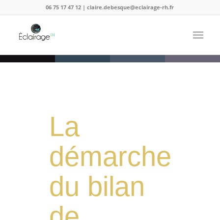
06 75 17 47 12 | claire.debesque@eclairage-rh.fr
La
démarche
du bilan
de